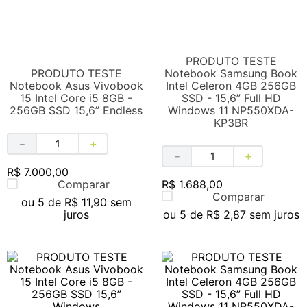
PRODUTO TESTE
PRODUTO TESTE
Notebook Samsung Book
Notebook Asus Vivobook
Intel Celeron 4GB 256GB
15 Intel Core i5 8GB -
SSD - 15,6” Full HD
256GB SSD 15,6” Endless
Windows 11 NP550XDA-
KP3BR
－
＋
－
＋
R$
7
.
000
,
00
Comparar
R$
1
.
688
,
00
Comparar
ou
5
de
R$
11
,
90
sem
juros
ou
5
de
R$
2
,
87
sem juros