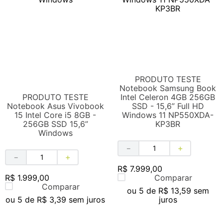
PRODUTO TESTE
Notebook Samsung Book
PRODUTO TESTE
Intel Celeron 4GB 256GB
Notebook Asus Vivobook
SSD - 15,6” Full HD
15 Intel Core i5 8GB -
Windows 11 NP550XDA-
256GB SSD 15,6”
KP3BR
Windows
－
＋
－
＋
R$
7
.
999
,
00
R$
1
.
999
,
00
Comparar
Comparar
ou
5
de
R$
13
,
59
sem
ou
5
de
R$
3
,
39
sem juros
juros