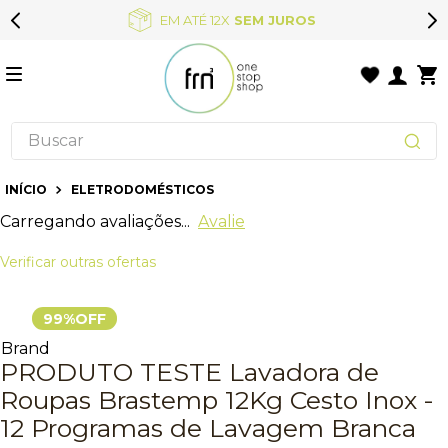
EM ATÉ 12X
SEM JUROS
ELETRODOMÉSTICOS
Carregando avaliações...
Avalie
Verificar outras ofertas
99%
OFF
Brand
PRODUTO TESTE Lavadora de
Roupas Brastemp 12Kg Cesto Inox -
12 Programas de Lavagem Branca