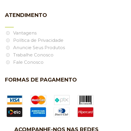
ATENDIMENTO
Vantagens
Política de Privacidade
Anuncie Seus Produtos
Trabalhe Conosco
Fale Conosco
FORMAS DE PAGAMENTO
ACOMPANHE-NOS NAS REDES