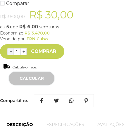
Comparar
R$
30
,
00
R$
3
.
500
,
00
5
R$
6
,
00
ou
de
sem juros
Economize
R$
3
.
470
,
00
Vendido por:
FRN Cubo
COMPRAR
－
＋
Calcule o frete:
Compartilhe:
DESCRIÇÃO
ESPECIFICAÇÕES
AVALIAÇÕES