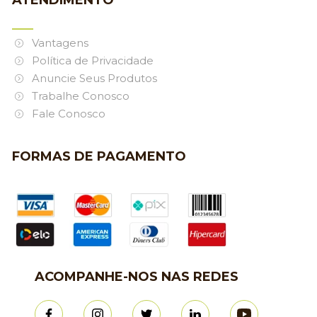
ATENDIMENTO
Vantagens
Política de Privacidade
Anuncie Seus Produtos
Trabalhe Conosco
Fale Conosco
FORMAS DE PAGAMENTO
ACOMPANHE-NOS NAS REDES