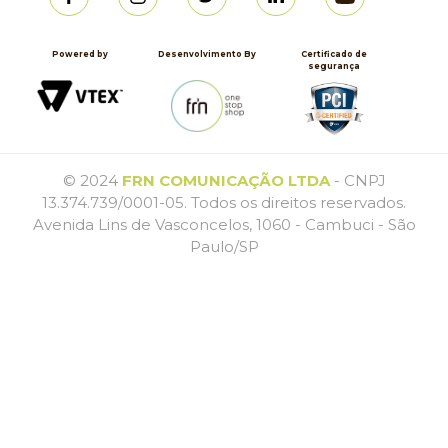
Powered by
Desenvolvimento By
Certificado de
segurança
© 2024
FRN COMUNICAÇÃO LTDA
- CNPJ
13.374.739/0001-05. Todos os direitos reservados.
Avenida Lins de Vasconcelos, 1060 - Cambuci - São
Paulo/SP