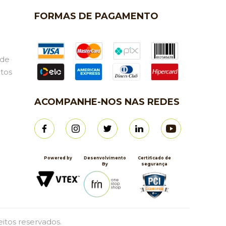
FORMAS DE PAGAMENTO
ade
tos
ACOMPANHE-NOS NAS REDES
Powered by
Desenvolvimento
Certificado de
By
segurança
eitos reservados.