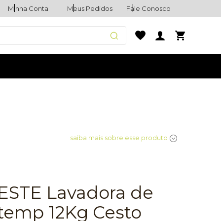
Minha Conta
Meus Pedidos
Fale Conosco
saiba mais sobre esse produto
STE Lavadora de
temp 12Kg Cesto