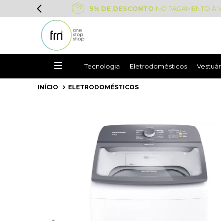
5% DE DESCONTO
NO PAGAMENTO À V
Tecnologia
Eletrodomésticos
Vestuár
ELETRODOMÉSTICOS