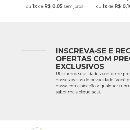
1
R$
0
,
05
1
R$
0
,
1
ou
de
sem juros
ou
de
INSCREVA-SE E RE
OFERTAS COM PRE
EXCLUSIVOS
Utilizamos seus dados conforme pre
nossos avisos de privacidade. Você 
nossa comunicação a qualquer mom
saber mais
clique aqui
.