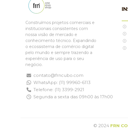
I
Construímos projetos comerciais e
institucionais consistentes com
nossa visão de mercado e
conhecimento técnico. Expandindo
o ecossistema de comércio digital
pelo mundo e sempre trazendo a
experiência de uso para o seu
negócio.
contato@frncubo.com
WhatsApp: (11) 99960-6113
Telefone: (11) 3399-2921
Segunda a sexta das 09h00 às 17h00
© 2024
FRN CO