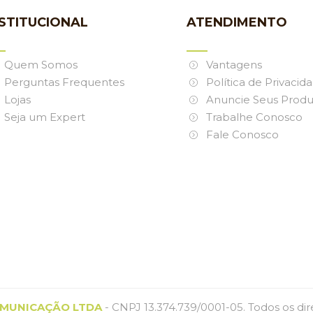
NSTITUCIONAL
ATENDIMENTO
Quem Somos
Vantagens
Perguntas Frequentes
Política de Privacid
Lojas
Anuncie Seus Produ
Seja um Expert
Trabalhe Conosco
Fale Conosco
MUNICAÇÃO LTDA
- CNPJ 13.374.739/0001-05. Todos os dir